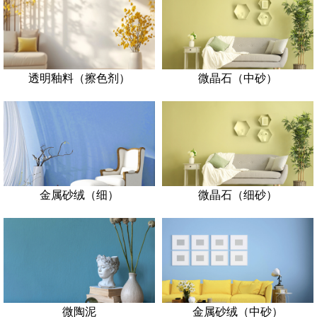
透明釉料（擦色剂）
微晶石（中砂）
金属砂绒（细）
微晶石（细砂）
微陶泥
金属砂绒（中砂）