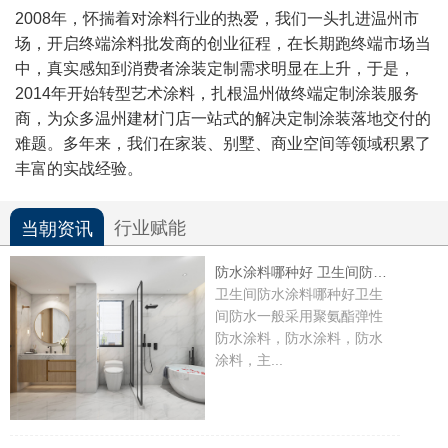
2008年，怀揣着对涂料行业的热爱，我们一头扎进温州市
场，开启终端涂料批发商的创业征程，在长期跑终端市场当
中，真实感知到消费者涂装定制需求明显在上升，于是，
2014年开始转型艺术涂料，扎根温州做终端定制涂装服务
商，为众多温州建材门店一站式的解决定制涂装落地交付的
难题。多年来，我们在家装、别墅、商业空间等领域积累了
丰富的实战经验。
行业赋能
当朝资讯
防水涂料哪种好 卫生间防水考虑部位
卫生间防水涂料哪种好卫生
间防水一般采用聚氨酯弹性
防水涂料，防水涂料，防水
涂料，主...