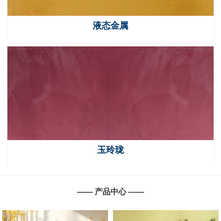
液态金属
玉玲珑
—— 产品中心 ——